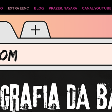
IO
EXTRA EENC
BLOG
PRAZER, NAYARA
CANAL YOUTUBE