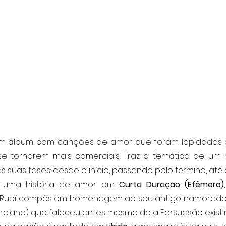
se tornarem mais comerciais. Traz a temática de um 
suas fases: desde o início, passando pelo término, até
uma história de amor em 
Curta Duração (Efêmero)
ne Rubí compôs em homenagem ao seu antigo namorado, 
iano) que faleceu antes mesmo de a Persuasão existir