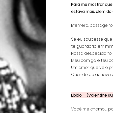
Para me mostrar que 
estava mais além do
Efêmero, passageiro
Se eu soubesse que a
te guardaria em mim 
Nossa despedida foi
Meu comigo e teu co
Um amor que veio pr
Quando eu achava q
Libido -  (Valentine Ru
Você me chamou par